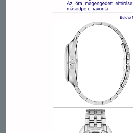
Az óra megengedett eltérés
másodperc havonta.
Bulova 