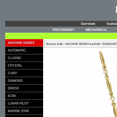
Szervizek
Szaküz
PRECISIONIST
MECHANICAL
ARCHIVE SERIES
Bulova órák
>
ARCHIVE SERIES karórák
>
RUBAIYA
AUTOMATIC
CLASSIC
CRYSTAL
CURV
DIAMOND
DRESS
ICON
LUNAR PILOT
MARINE STAR