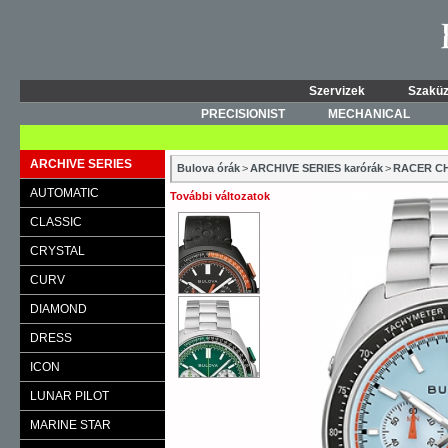
Szervizek
Szaküz
PRECISIONIST
MECHANICAL
ARCHIVE SERIES
Bulova órák
>
ARCHIVE SERIES karórák
>
RACER C
AUTOMATIC
További változatok
CLASSIC
CRYSTAL
CURV
DIAMOND
DRESS
ICON
LUNAR PILOT
MARINE STAR