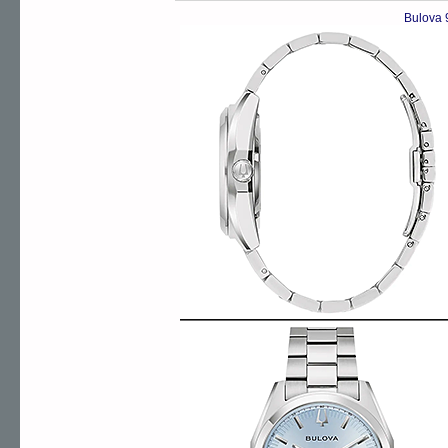
Bulova 