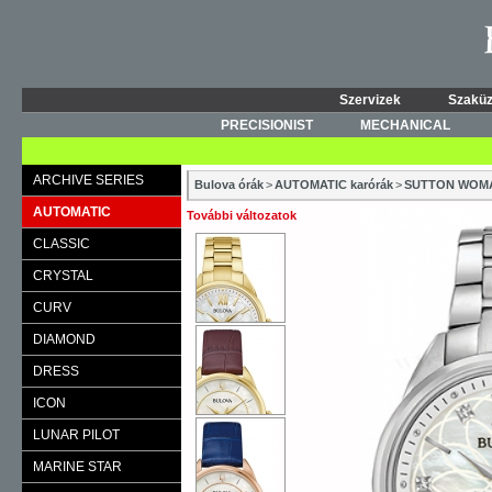
Szervizek
Szaküz
PRECISIONIST
MECHANICAL
ARCHIVE SERIES
Bulova órák
>
AUTOMATIC karórák
>
SUTTON WOM
AUTOMATIC
További változatok
CLASSIC
CRYSTAL
CURV
DIAMOND
DRESS
ICON
LUNAR PILOT
MARINE STAR