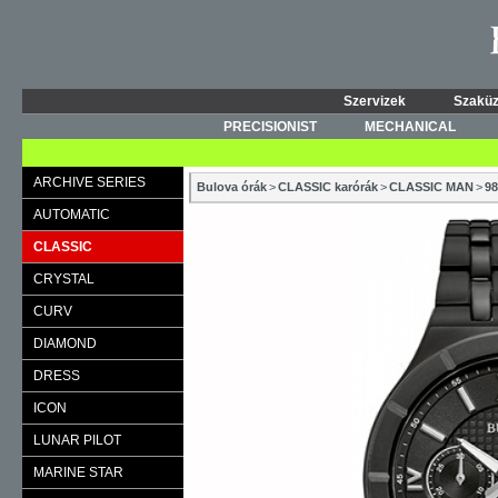
Szervizek
Szaküz
PRECISIONIST
MECHANICAL
ARCHIVE SERIES
Bulova órák
>
CLASSIC karórák
>
CLASSIC MAN
>
9
AUTOMATIC
CLASSIC
CRYSTAL
CURV
DIAMOND
DRESS
ICON
LUNAR PILOT
MARINE STAR