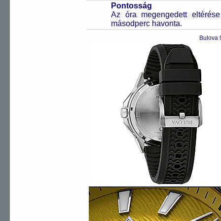
Pontosság
Az óra megengedett eltérés
másodperc havonta.
Bulova 