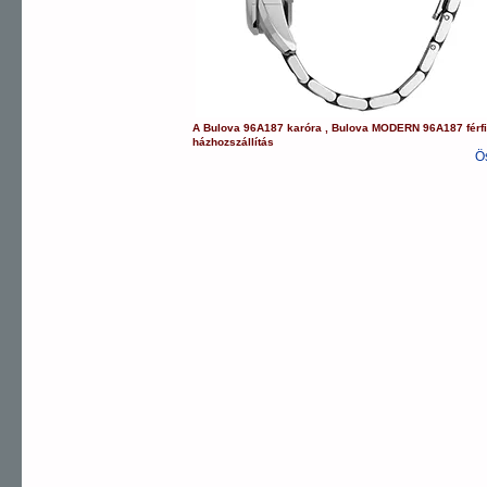
A
Bulova
96A187
karóra
,
Bulova
MODERN
96A187
férf
házhozszállítás
Ö