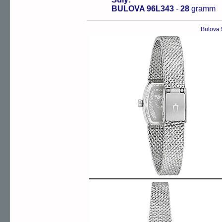
BULOVA 96L343
-
28
gramm
Bulova 