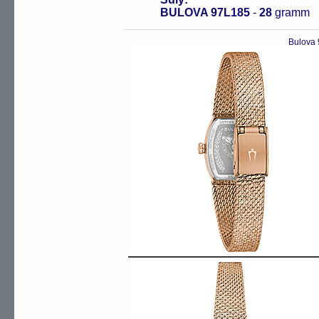
BULOVA 97L185
-
28
gramm
Bulova 