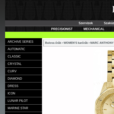
Szervizek
Szaküz
PRECISIONIST
MECHANICAL
ARCHIVE SERIES
Bulova órák
>
WOMEN'S karórák
>
MARC ANTHONY
AUTOMATIC
CLASSIC
CRYSTAL
CURV
DIAMOND
DRESS
ICON
LUNAR PILOT
MARINE STAR